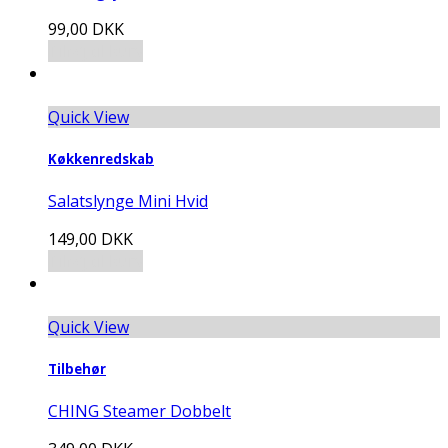
99,00
DKK
Tilføj til kurv
Quick View
Køkkenredskab
Salatslynge Mini Hvid
149,00
DKK
Tilføj til kurv
Quick View
Tilbehør
CHING Steamer Dobbelt