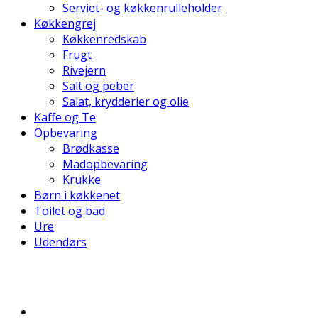
Serviet- og køkkenrulleholder
Køkkengrej
Køkkenredskab
Frugt
Rivejern
Salt og peber
Salat, krydderier og olie
Kaffe og Te
Opbevaring
Brødkasse
Madopbevaring
Krukke
Børn i køkkenet
Toilet og bad
Ure
Udendørs