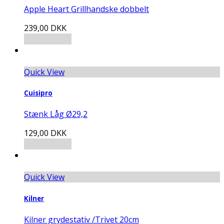
Apple Heart Grillhandske dobbelt
239,00
DKK
Tilføj til kurv
Quick View
Cuisipro
Stænk Låg Ø29,2
129,00
DKK
Tilføj til kurv
Quick View
Kilner
Kilner grydestativ /Trivet 20cm