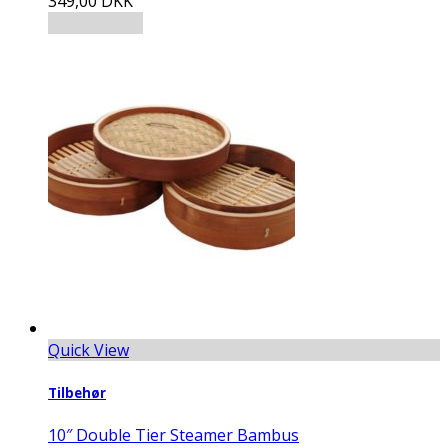
349,00
DKK
Tilføj til kurv
Quick View
Tilbehør
10″ Double Tier Steamer Bambus