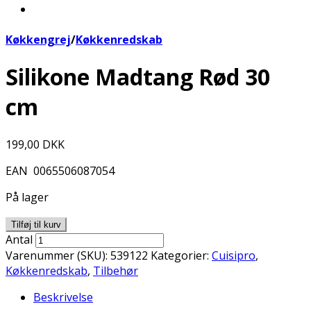
Køkkengrej
/
Køkkenredskab
Silikone Madtang Rød 30
cm
199,00
DKK
EAN
0065506087054
På lager
Tilføj til kurv
Antal
Varenummer (SKU):
539122
Kategorier:
Cuisipro
,
Køkkenredskab
,
Tilbehør
Beskrivelse