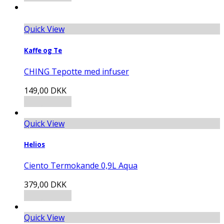
Quick View
Kaffe og Te
CHING Tepotte med infuser
149,00
DKK
Tilføj til kurv
Quick View
Helios
Ciento Termokande 0,9L Aqua
379,00
DKK
Tilføj til kurv
Quick View