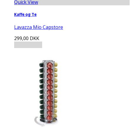
Quick View
Kaffe og Te
Lavazza Mio Capstore
299,00
DKK
Tilføj til kurv