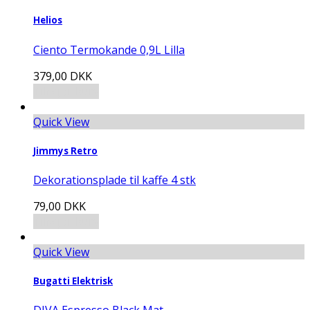
Helios
Ciento Termokande 0,9L Lilla
379,00
DKK
Tilføj til kurv
Quick View
Jimmys Retro
Dekorationsplade til kaffe 4 stk
79,00
DKK
Tilføj til kurv
Quick View
Bugatti Elektrisk