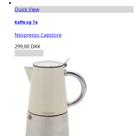
Quick View
Kaffe og Te
Nespresso Capstore
299,00
DKK
Tilføj til kurv