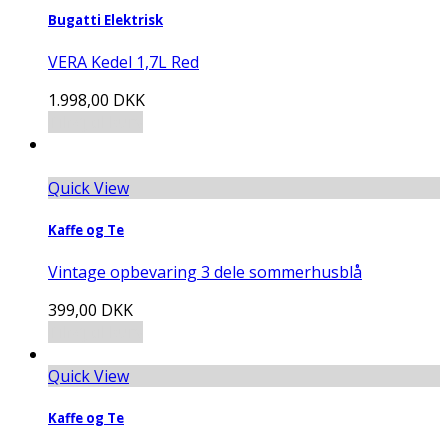
Bugatti Elektrisk
VERA Kedel 1,7L Red
1.998,00
DKK
Tilføj til kurv
Quick View
Kaffe og Te
Vintage opbevaring 3 dele sommerhusblå
399,00
DKK
Tilføj til kurv
Quick View
Kaffe og Te