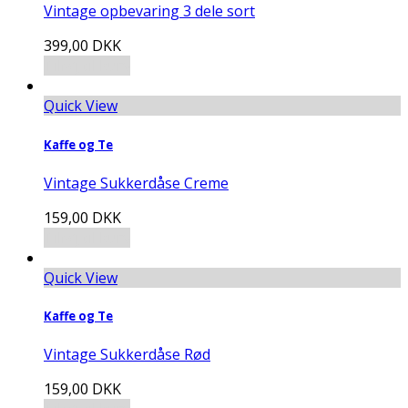
Vintage opbevaring 3 dele sort
399,00
DKK
Tilføj til kurv
Quick View
Kaffe og Te
Vintage Sukkerdåse Creme
159,00
DKK
Tilføj til kurv
Quick View
Kaffe og Te
Vintage Sukkerdåse Rød
159,00
DKK