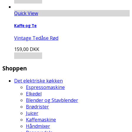
Tilføj til kurv
Quick View
Kaffe og Te
Vintage Tedåse Rød
159,00
DKK
Tilføj til kurv
Shoppen
Det elektriske køkken
Espressomaskine
Elkedel
Blender og Stavblender
Brødrister
Juicer
Kaffemaskine
Håndmixer