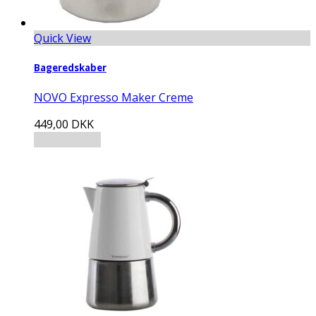
Quick View
Bageredskaber
NOVO Expresso Maker Creme
449,00
DKK
Tilføj til kurv