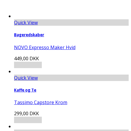
Quick View
Bageredskaber
NOVO Expresso Maker Hvid
449,00
DKK
Tilføj til kurv
Quick View
Kaffe og Te
Tassimo Capstore Krom
299,00
DKK
Tilføj til kurv