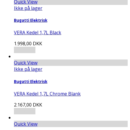
Quick View
Ikke på lager
Bugatti Elektrisk
VERA Kedel 1,7L Black
1.998,00
DKK
Læs mere
Quick View
Ikke på lager
Bugatti Elektrisk
VERA Kedel 1,7L Chrome Blank
2.167,00
DKK
Læs mere
Quick View