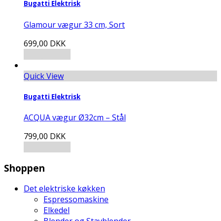
Bugatti Elektrisk
Glamour vægur 33 cm, Sort
699,00
DKK
Tilføj til kurv
Quick View
Bugatti Elektrisk
ACQUA vægur Ø32cm – Stål
799,00
DKK
Tilføj til kurv
Shoppen
Det elektriske køkken
Espressomaskine
Elkedel