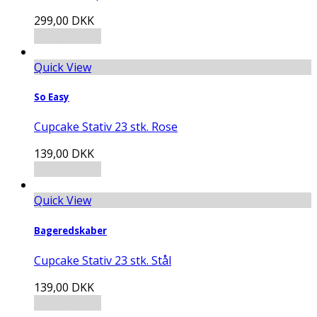
299,00
DKK
Tilføj til kurv
Quick View
So Easy
Cupcake Stativ 23 stk. Rose
139,00
DKK
Tilføj til kurv
Quick View
Bageredskaber
Cupcake Stativ 23 stk. Stål
139,00
DKK
Tilføj til kurv