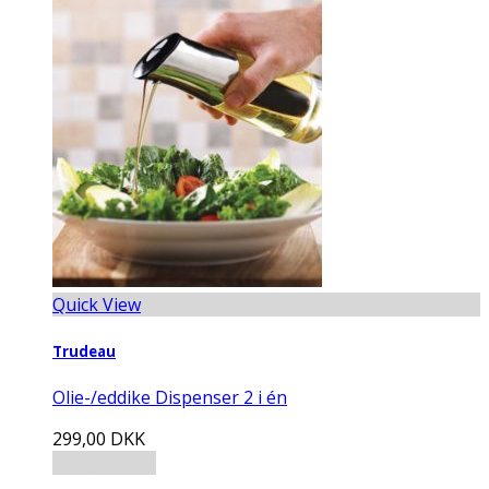
Quick View
Trudeau
Olie-/eddike Dispenser 2 i én
299,00
DKK
Tilføj til kurv