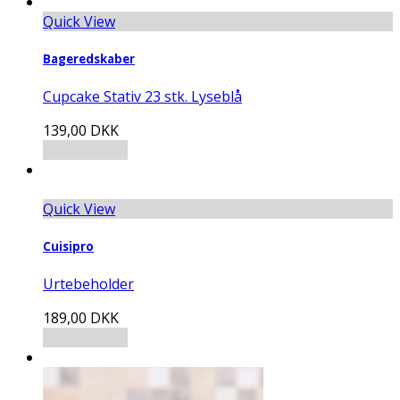
Quick View
Bageredskaber
Cupcake Stativ 23 stk. Lyseblå
139,00
DKK
Tilføj til kurv
Quick View
Cuisipro
Urtebeholder
189,00
DKK
Tilføj til kurv