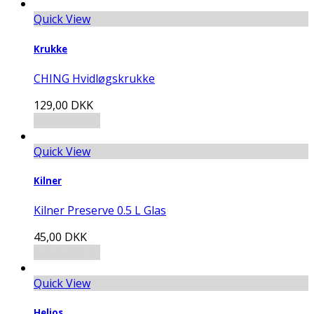
Quick View
Krukke
CHING Hvidløgskrukke
129,00
DKK
Tilføj til kurv
Quick View
Kilner
Kilner Preserve 0.5 L Glas
45,00
DKK
Tilføj til kurv
Quick View
Helios