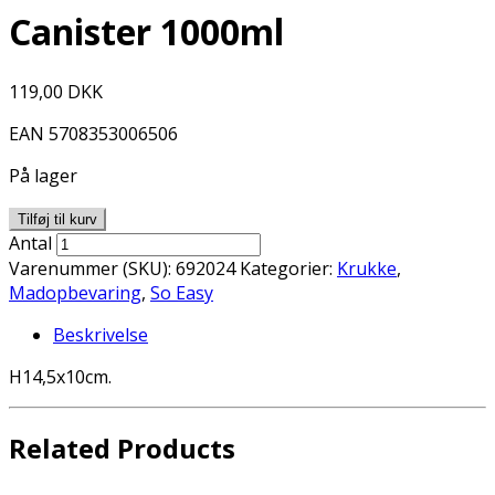
Canister 1000ml
119,00
DKK
EAN
5708353006506
På lager
Tilføj til kurv
Antal
Varenummer (SKU):
692024
Kategorier:
Krukke
,
Madopbevaring
,
So Easy
Beskrivelse
H14,5x10cm.
Related Products