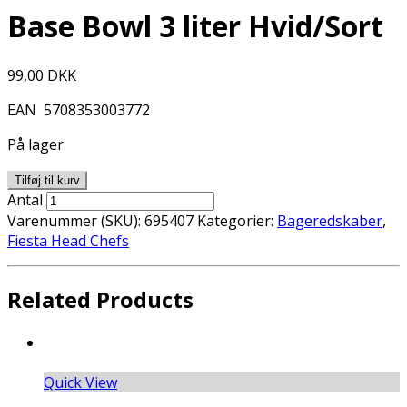
Base Bowl 3 liter Hvid/Sort
99,00
DKK
EAN
5708353003772
På lager
Tilføj til kurv
Antal
Varenummer (SKU):
695407
Kategorier:
Bageredskaber
,
Fiesta Head Chefs
Related Products
Quick View