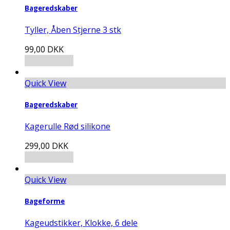
Bageredskaber
Tyller, Åben Stjerne 3 stk
99,00
DKK
Tilføj til kurv
Quick View
Bageredskaber
Kagerulle Rød silikone
299,00
DKK
Tilføj til kurv
Quick View
Bageforme
Kageudstikker, Klokke, 6 dele