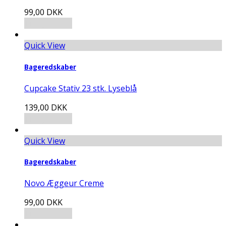
99,00
DKK
Tilføj til kurv
Quick View
Bageredskaber
Cupcake Stativ 23 stk. Lyseblå
139,00
DKK
Tilføj til kurv
Quick View
Bageredskaber
Novo Æggeur Creme
99,00
DKK
Tilføj til kurv