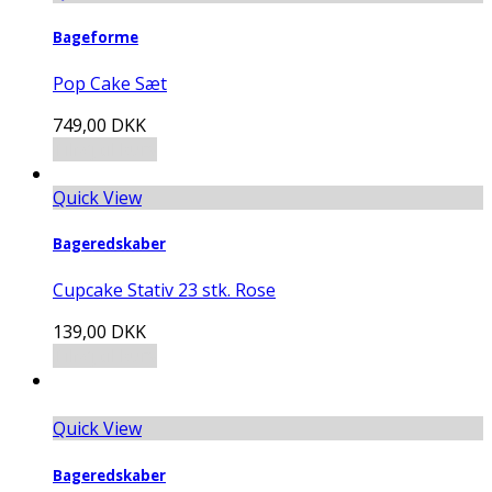
Bageforme
Pop Cake Sæt
749,00
DKK
Tilføj til kurv
Quick View
Bageredskaber
Cupcake Stativ 23 stk. Rose
139,00
DKK
Tilføj til kurv
Quick View
Bageredskaber