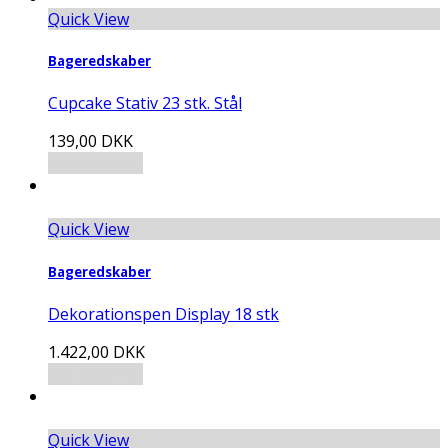
Quick View
Bageredskaber
Cupcake Stativ 23 stk. Stål
139,00
DKK
Tilføj til kurv
Quick View
Bageredskaber
Dekorationspen Display 18 stk
1.422,00
DKK
Tilføj til kurv
Quick View